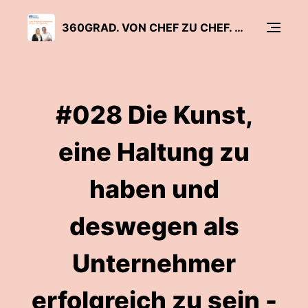
360GRAD. VON CHEF ZU CHEF. DER UNTERNEHMER-PODCAST DER VR-BANK WÜRZBURG RUND UM UNTERNEHMEN, BANK UN
#028 Die Kunst,
eine Haltung zu
haben und
deswegen als
Unternehmer
erfolgreich zu sein -