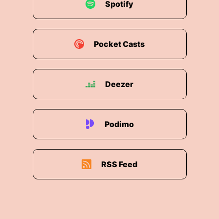
Spotify
Pocket Casts
Deezer
Podimo
RSS Feed