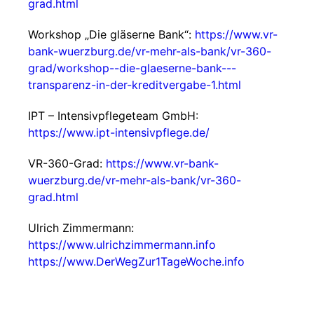
grad.html
Workshop „Die gläserne Bank“:
https://www.vr-
bank-wuerzburg.de/vr-mehr-als-bank/vr-360-
grad/workshop--die-glaeserne-bank---
transparenz-in-der-kreditvergabe-1.html
IPT – Intensivpflegeteam GmbH:
https://www.ipt-intensivpflege.de/
VR-360-Grad:
https://www.vr-bank-
wuerzburg.de/vr-mehr-als-bank/vr-360-
grad.html
Ulrich Zimmermann:
https://www.ulrichzimmermann.info
https://www.DerWegZur1TageWoche.info