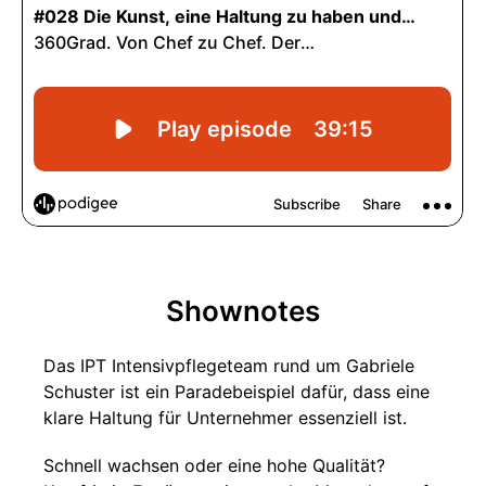
Shownotes
Das IPT Intensivpflegeteam rund um Gabriele
Schuster ist ein Paradebeispiel dafür, dass eine
klare Haltung für Unternehmer essenziell ist.
Schnell wachsen oder eine hohe Qualität?