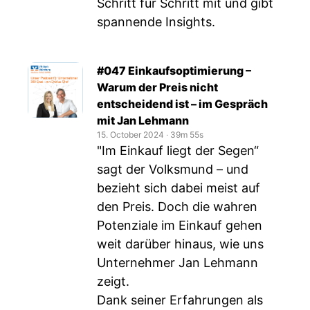
Schritt für Schritt mit und gibt
spannende Insights.
#047 Einkaufsoptimierung –
Warum der Preis nicht
entscheidend ist – im Gespräch
mit Jan Lehmann
15. October 2024
‧
39m 55s
"Im Einkauf liegt der Segen“
sagt der Volksmund – und
bezieht sich dabei meist auf
den Preis. Doch die wahren
Potenziale im Einkauf gehen
weit darüber hinaus, wie uns
Unternehmer Jan Lehmann
zeigt.
Dank seiner Erfahrungen als