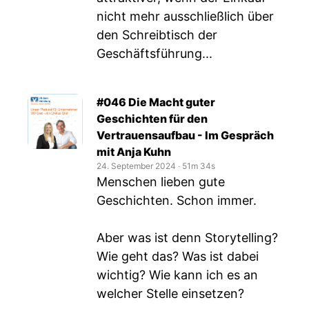
nicht mehr ausschließlich über
den Schreibtisch der
Geschäftsführung...
#046 Die Macht guter
Geschichten für den
Vertrauensaufbau - Im Gespräch
mit Anja Kuhn
24. September 2024
‧
51m 34s
Menschen lieben gute
Geschichten. Schon immer.
Aber was ist denn Storytelling?
Wie geht das? Was ist dabei
wichtig? Wie kann ich es an
welcher Stelle einsetzen?